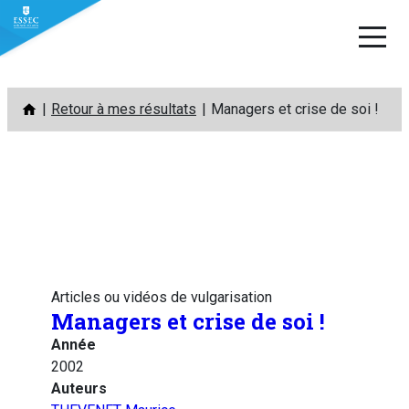
Aller
Retour à mes résultats
Managers et crise de soi !
au
contenu
Articles ou vidéos de vulgarisation
Managers et crise de soi !
Année
2002
Auteurs