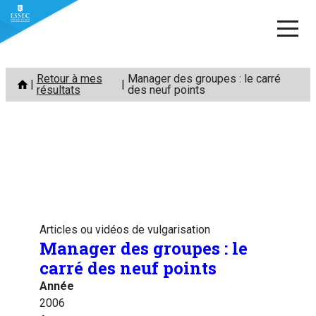
Aller
Retour à mes
Manager des groupes : le carré
au
résultats
des neuf points
contenu
Articles ou vidéos de vulgarisation
Manager des groupes : le
carré des neuf points
Année
2006