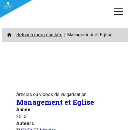
Aller
Retour à mes résultats
Management et Eglise
au
contenu
Articles ou vidéos de vulgarisation
Management et Eglise
Année
2013
Auteurs