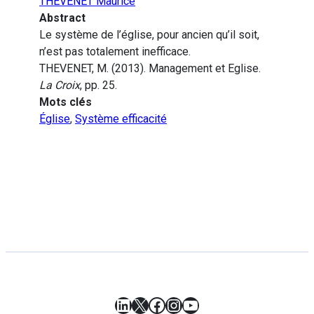
THEVENET Maurice
Abstract
Le système de l’église, pour ancien qu’il soit,
n’est pas totalement inefficace.
THEVENET, M. (2013). Management et Eglise.
La Croix
, pp. 25.
Mots clés
Église
,
Système efficacité
LinkedIn
X
Facebook
Instagram
YouTube