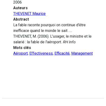
2006
Auteurs
THEVENET Maurice
Abstract
La fable raconte pourquoi on continue d’être
inefficace quand le monde le sait …..
THEVENET, M. (2006). L’usager, le ministre et le
salarié : la fable de l’aéroport.
RH Info
.
Mots clés
Aéroport
,
Effectiveness
,
Efficacité
,
Management