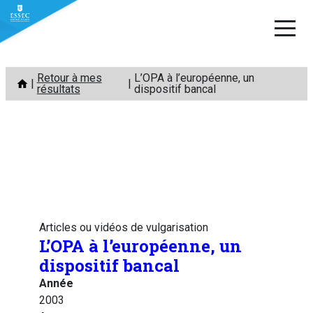
Aller
Retour à mes
L’OPA à l’européenne, un
au
résultats
dispositif bancal
contenu
Articles ou vidéos de vulgarisation
L’OPA à l’européenne, un
dispositif bancal
Année
2003