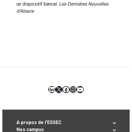
un dispositif bancal.
Les Dernières Nouvelles
d’Alsace
.
LinkedIn
X
Facebook
Instagram
YouTube
A propos de l’ESSEC
Nos campus