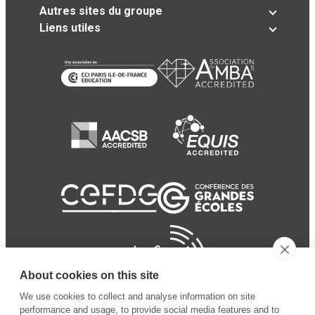
Autres sites du groupe
Liens utiles
About cookies on this site
We use cookies to collect and analyse information on site
performance and usage, to provide social media features and to