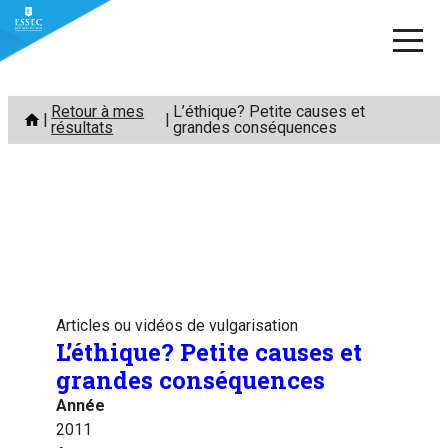
Aller
Retour à mes
L’éthique? Petite causes et
au
résultats
grandes conséquences
contenu
Articles ou vidéos de vulgarisation
L’éthique? Petite causes et
grandes conséquences
Année
2011