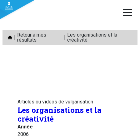
Aller
Retour à mes
Les organisations et la
au
résultats
créativité
contenu
Articles ou vidéos de vulgarisation
Les organisations et la
créativité
Année
2006