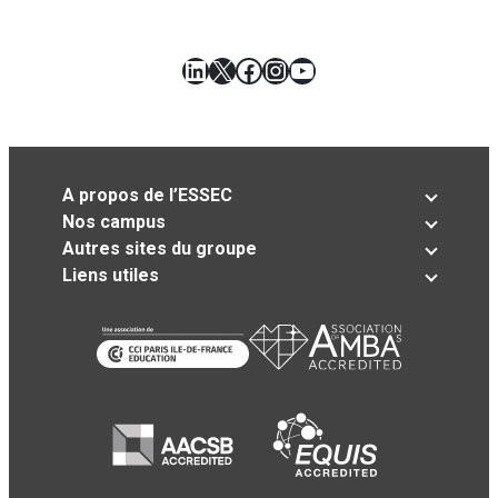
LinkedIn
X
Facebook
Instagram
YouTube
A propos de l’ESSEC
Nos campus
Autres sites du groupe
Liens utiles