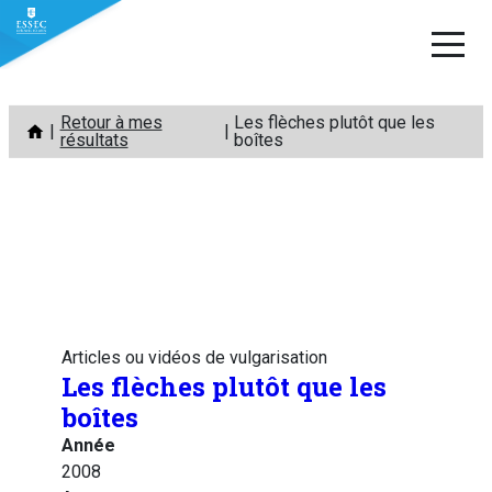
Aller
Retour à mes
Les flèches plutôt que les
au
résultats
boîtes
contenu
Articles ou vidéos de vulgarisation
Les flèches plutôt que les
boîtes
Année
2008