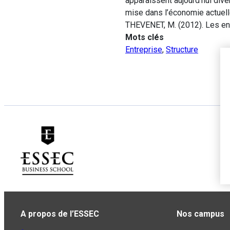
apparaissent aujourd’hui dive
mise dans l’économie actuell
THEVENET, M. (2012). Les e
Mots clés
Entreprise
,
Structure
A propos de l’ESSEC
Nos campus