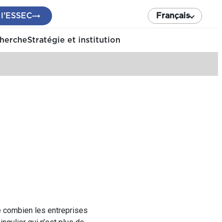
 l’ESSEC
Français
cherche
Stratégie et institution
re combien les entreprises