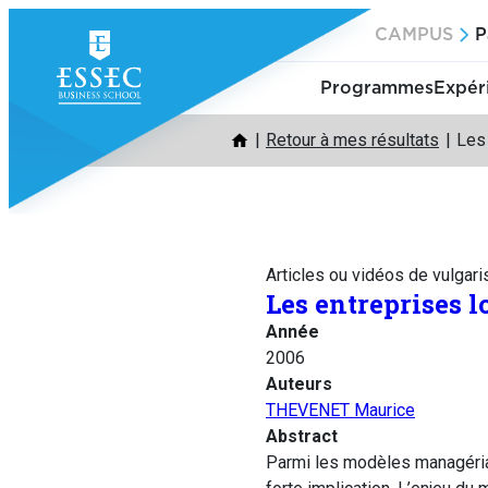
Aller
CAMPUS
P
au
contenu
Programmes
Expér
Retour à mes résultats
Les
Articles ou vidéos de vulgari
Les entreprises 
Année
2006
Auteurs
THEVENET Maurice
Abstract
Parmi les modèles managériau