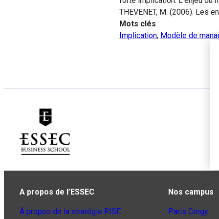
forte implication. L’enjeu du
THEVENET, M. (2006). Les en
Mots clés
Implication
,
Modèle de mana
A propos de l’ESSEC
Nos campus
À propos de la stratégie RISE
Paris Cergy