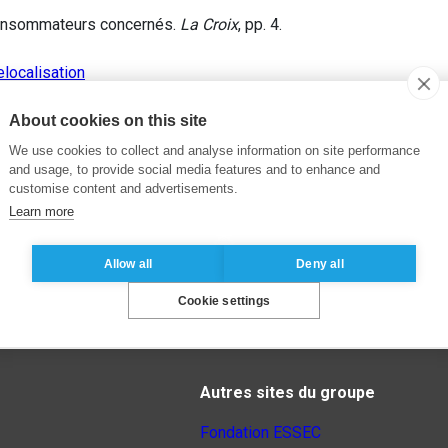
onsommateurs concernés.
La Croix
, pp. 4.
elocalisation
About cookies on this site
We use cookies to collect and analyse information on site performance
and usage, to provide social media features and to enhance and
customise content and advertisements.
Learn more
Allow all
Deny all
Cookie settings
Autres sites du groupe
Fondation ESSEC