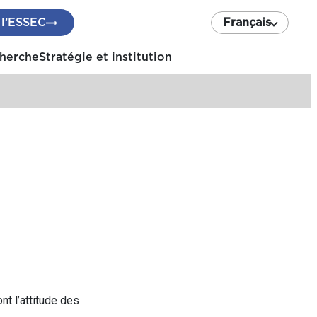
 l’ESSEC
Français
cherche
Stratégie et institution
nt l’attitude des