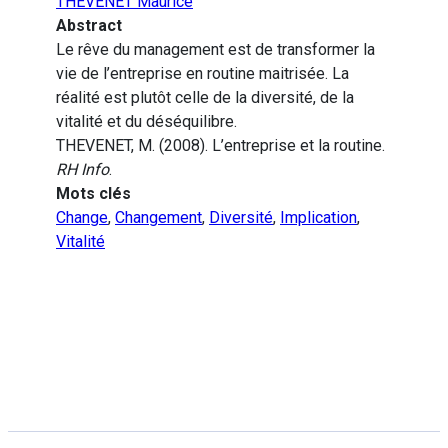
THEVENET Maurice
Abstract
Le rêve du management est de transformer la
vie de l’entreprise en routine maitrisée. La
réalité est plutôt celle de la diversité, de la
vitalité et du déséquilibre.
THEVENET, M. (2008). L’entreprise et la routine.
RH Info
.
Mots clés
Change
,
Changement
,
Diversité
,
Implication
,
Vitalité