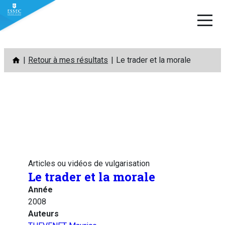
Aller
Retour à mes résultats
Le trader et la morale
au
contenu
Articles ou vidéos de vulgarisation
Le trader et la morale
Année
2008
Auteurs