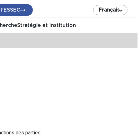
 l’ESSEC
Français
cherche
Stratégie et institution
actions des parties