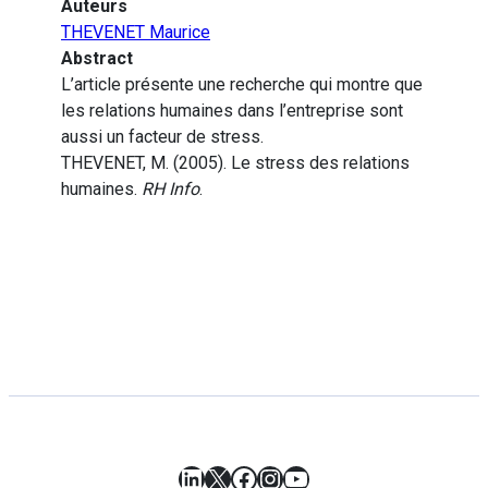
Auteurs
THEVENET Maurice
Abstract
L’article présente une recherche qui montre que
les relations humaines dans l’entreprise sont
aussi un facteur de stress.
THEVENET, M. (2005). Le stress des relations
humaines.
RH Info
.
LinkedIn
X
Facebook
Instagram
YouTube