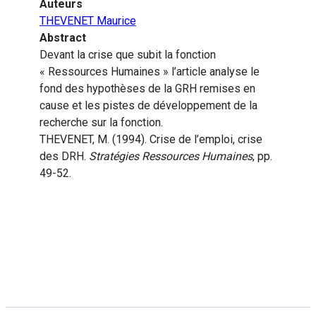
Auteurs
THEVENET Maurice
Abstract
Devant la crise que subit la fonction
« Ressources Humaines » l’article analyse le
fond des hypothèses de la GRH remises en
cause et les pistes de développement de la
recherche sur la fonction.
THEVENET, M. (1994). Crise de l’emploi, crise
des DRH.
Stratégies Ressources Humaines
, pp.
49-52.