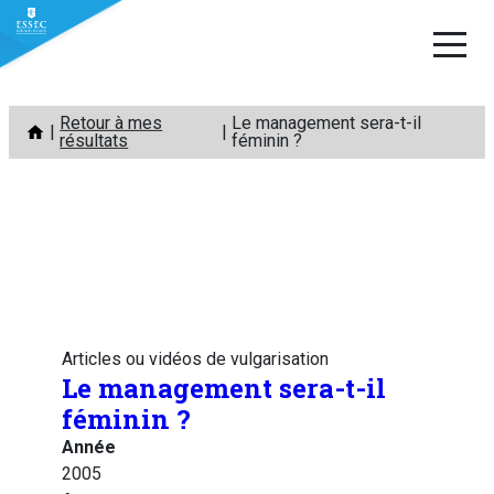
Aller
Retour à mes
Le management sera-t-il
au
résultats
féminin ?
contenu
Articles ou vidéos de vulgarisation
Le management sera-t-il
féminin ?
Année
2005