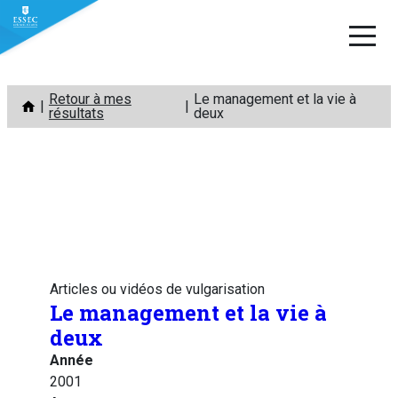
Aller
Retour à mes
Le management et la vie à
au
résultats
deux
contenu
Articles ou vidéos de vulgarisation
Le management et la vie à
deux
Année
2001