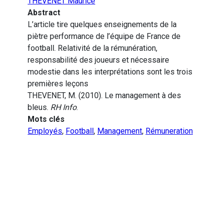
THEVENET Maurice
Abstract
L’article tire quelques enseignements de la
piètre performance de l’équipe de France de
football. Relativité de la rémunération,
responsabilité des joueurs et nécessaire
modestie dans les interprétations sont les trois
premières leçons
THEVENET, M. (2010). Le management à des
bleus.
RH Info
.
Mots clés
Employés
,
Football
,
Management
,
Rémuneration