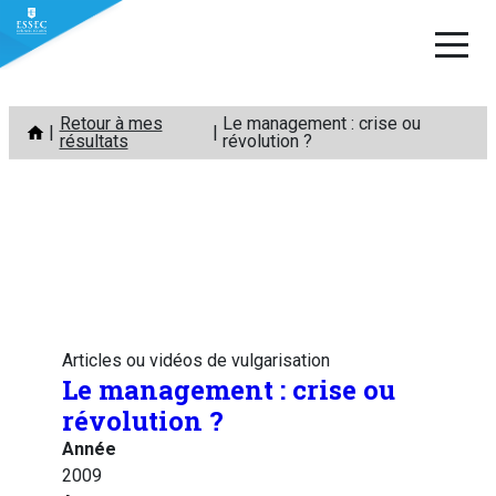
Aller
Retour à mes
Le management : crise ou
au
résultats
révolution ?
contenu
Articles ou vidéos de vulgarisation
Le management : crise ou
révolution ?
Année
2009