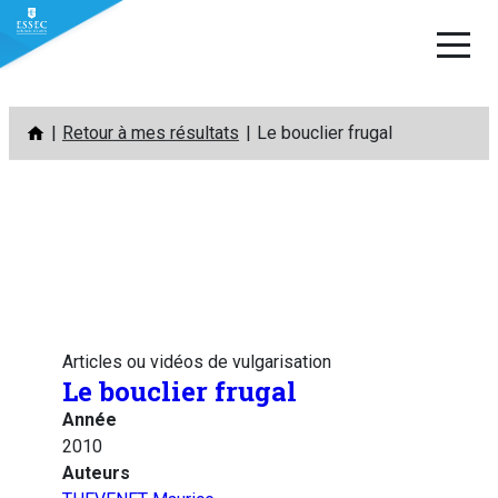
Aller
Retour à mes résultats
Le bouclier frugal
au
contenu
Articles ou vidéos de vulgarisation
Le bouclier frugal
Année
2010
Auteurs