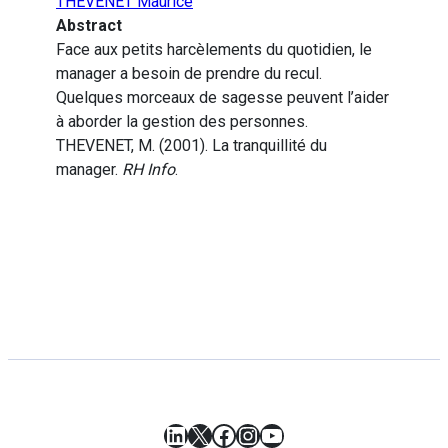
THEVENET Maurice
Abstract
Face aux petits harcèlements du quotidien, le
manager a besoin de prendre du recul.
Quelques morceaux de sagesse peuvent l’aider
à aborder la gestion des personnes.
THEVENET, M. (2001). La tranquillité du
manager.
RH Info
.
LinkedIn
X
Facebook
Instagram
YouTube