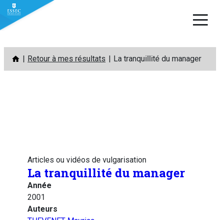
Aller
Retour à mes résultats
La tranquillité du manager
au
contenu
Articles ou vidéos de vulgarisation
La tranquillité du manager
Année
2001
Auteurs