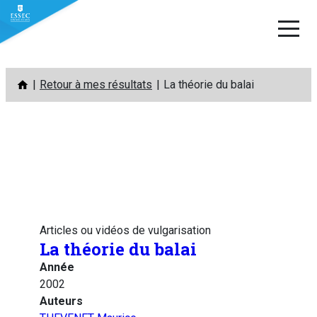
Aller
Retour à mes résultats
La théorie du balai
au
contenu
Articles ou vidéos de vulgarisation
La théorie du balai
Année
2002
Auteurs