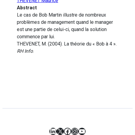
THEVENET Maurice
Abstract
Le cas de Bob Martin illustre de nombreux
problèmes de management quand le manager
est une partie de celui-ci, quand la solution
commence par lui.
THEVENET, M. (2004). La théorie du « Bob à 4 ».
RH Info
.
LinkedIn
X
Facebook
Instagram
YouTube