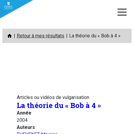
Aller
Retour à mes résultats
La théorie du « Bob à 4 »
au
contenu
Articles ou vidéos de vulgarisation
La théorie du « Bob à 4 »
Année
2004
Auteurs