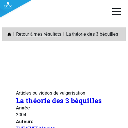
Aller
Retour à mes résultats
La théorie des 3 béquilles
au
contenu
Articles ou vidéos de vulgarisation
La théorie des 3 béquilles
Année
2004
Auteurs