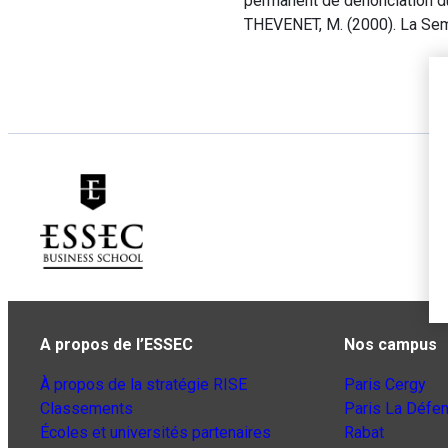
permanent de dénonciation du 
THEVENET, M. (2000). La Se
A propos de l’ESSEC
Nos campus
À propos de la stratégie RISE
Paris Cergy
Classements
Paris La Défe
Écoles et universités partenaires
Rabat