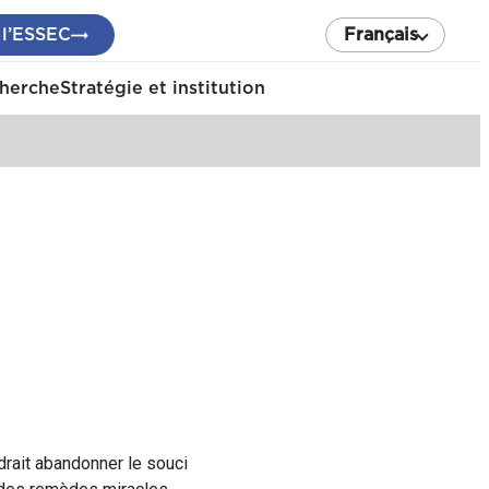
 l’ESSEC
Français
cherche
Stratégie et institution
udrait abandonner le souci