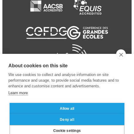
About cookies on this site
We use cookies to collect and analyse information on site
performance and usage, to provide social media features and to
enhance and customise content and advertisements.
Learn more
Allow all
© 2024 ESSEC
Mentions légales
–
Protection
Deny all
Business School
des données personnelles
Cookie settings