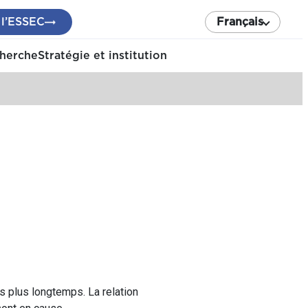
 l’ESSEC
Français
cherche
Stratégie et institution
ns plus longtemps. La relation