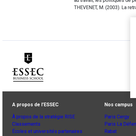
au travail, les politiques de 
THEVENET, M. (2003). La retr
A propos de l’ESSEC
Nos campus
À propos de la stratégie RISE
Paris Cergy
Classements
Paris La Défe
Écoles et universités partenaires
Rabat