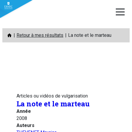
Aller
Retour à mes résultats
La note et le marteau
au
contenu
Articles ou vidéos de vulgarisation
La note et le marteau
Année
2008
Auteurs