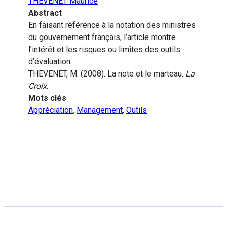
THEVENET Maurice
Abstract
En faisant référence à la notation des ministres
du gouvernement français, l’article montre
l’intérêt et les risques ou limites des outils
d’évaluation
THEVENET, M. (2008). La note et le marteau.
La
Croix
.
Mots clés
Appréciation
,
Management
,
Outils