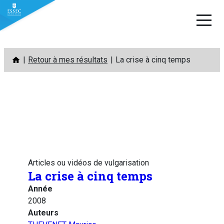
Aller
Retour à mes résultats
La crise à cinq temps
au
contenu
Articles ou vidéos de vulgarisation
La crise à cinq temps
Année
2008
Auteurs