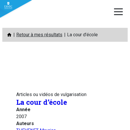
Aller
Retour à mes résultats
La cour d’école
au
contenu
Articles ou vidéos de vulgarisation
La cour d’école
Année
2007
Auteurs