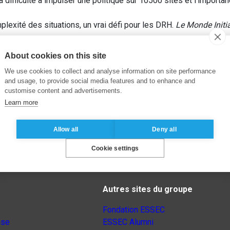
 difficulté à impulser une politique sur 10500 sites et l’import
lexité des situations, un vrai défi pour les DRH.
Le Monde Initi
About cookies on this site
We use cookies to collect and analyse information on site performance
and usage, to provide social media features and to enhance and
customise content and advertisements.
Learn more
Allow all
Deny all
Cookie settings
Autres sites du groupe
Fondation ESSEC
nse
ESSEC Alumni