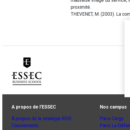
mauvaise image du service, la
proximité.
THEVENET, M. (2003). La comp
A propos de l’ESSEC
Nos campus
À propos de la stratégie RISE
Paris Cergy
Classements
Paris La Défe