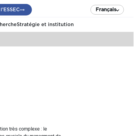
 l’ESSEC
Français
cherche
Stratégie et institution
H
tion très complexe : le