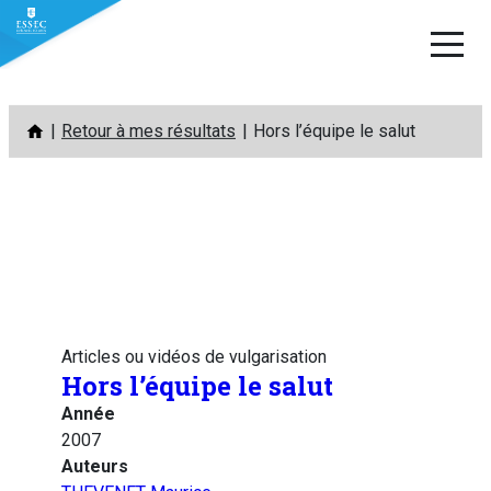
Aller
Retour à mes résultats
Hors l’équipe le salut
au
contenu
Articles ou vidéos de vulgarisation
Hors l’équipe le salut
Année
2007
Auteurs