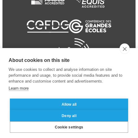
About cookies on this site
We use cookies to collect and analyse information on site
performance and usage, to provide social media features and to
enhance and customise content and advertisements.
Learn more
Allow all
© 2024 ESSEC
Mentions légales
–
Protection
Deny all
Business School
des données personnelles
Cookie settings