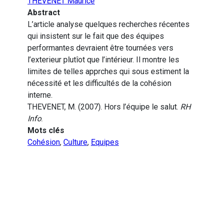
THEVENET Maurice
Abstract
L’article analyse quelques recherches récentes
qui insistent sur le fait que des équipes
performantes devraient être tournées vers
l’exterieur plutîot que l’intérieur. Il montre les
limites de telles apprches qui sous estiment la
nécessité et les difficultés de la cohésion
interne.
THEVENET, M. (2007). Hors l’équipe le salut.
RH
Info
.
Mots clés
Cohésion
,
Culture
,
Equipes