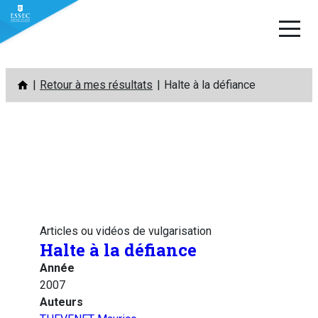
Aller
Retour à mes résultats
Halte à la défiance
au
contenu
Articles ou vidéos de vulgarisation
Halte à la défiance
Année
2007
Auteurs