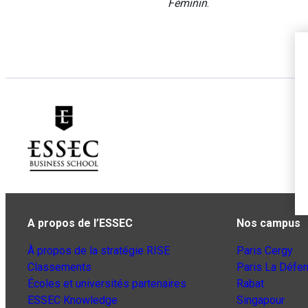
Féminin
.
A propos de l’ESSEC
Nos campus
À propos de la stratégie RISE
Paris Cergy
Classements
Paris La Défe
Écoles et universités partenaires
Rabat
ESSEC Knowledge
Singapour