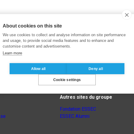
About cookies on this site
We use cookies to collect and analyse information on site performance
and usage, to provide social media features and to enhance and
customise content and advertisements.
Learn more
Allow all
Deny all
Cookie settings
Autres sites du groupe
Fondation ESSEC
nse
ESSEC Alumni