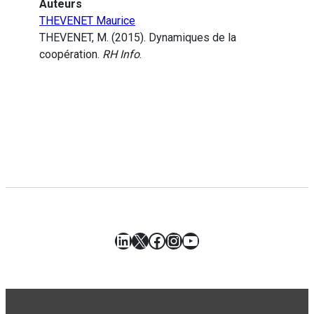
Auteurs
THEVENET Maurice
THEVENET, M. (2015). Dynamiques de la
coopération.
RH Info
.
LinkedIn
X
Facebook
Instagram
YouTube