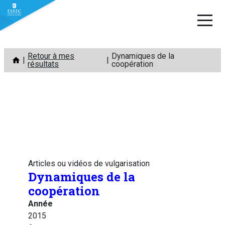
Aller
Retour à mes
Dynamiques de la
au
résultats
coopération
contenu
Articles ou vidéos de vulgarisation
Dynamiques de la
coopération
Année
2015