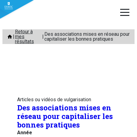
Aller
Retour à
Des associations mises en réseau pour
mes
au
capitaliser les bonnes pratiques
résultats
contenu
Articles ou vidéos de vulgarisation
Des associations mises en
réseau pour capitaliser les
bonnes pratiques
Année