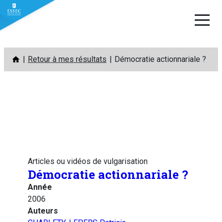
Aller
Retour à mes résultats
Démocratie actionnariale ?
au
contenu
Articles ou vidéos de vulgarisation
Démocratie actionnariale ?
Année
2006
Auteurs