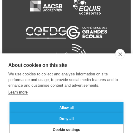
About cookies on this site
We use cookies to collect and analyse information on site
performance and usage, to provide social media features and to
enhance and customise content and advertisements.
Learn more
Allow all
© 2024 ESSEC
Mentions légales
–
Protection
Deny all
Business School
des données personnelles
Cookie settings