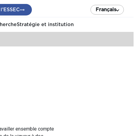
 l’ESSEC
Français
cherche
Stratégie et institution
travailler ensemble compte