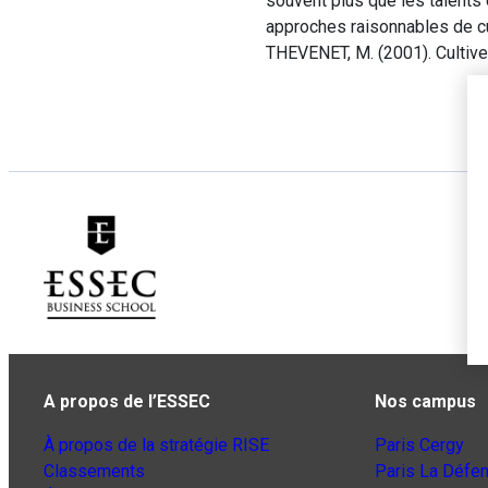
souvent plus que les talents
approches raisonnables de cu
THEVENET, M. (2001). Cultiver
A propos de l’ESSEC
Nos campus
À propos de la stratégie RISE
Paris Cergy
Classements
Paris La Défe