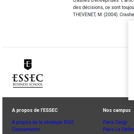
crashes d’entreprises. L’art
des décisions, ce sont toujo
THEVENET, M. (2004). Crashe
A propos de l’ESSEC
Nos campus
À propos de la stratégie RISE
Paris Cergy
Classements
Paris La Défe