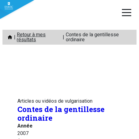
Aller
Retour à mes
Contes de la gentillesse
au
résultats
ordinaire
contenu
Articles ou vidéos de vulgarisation
Contes de la gentillesse
ordinaire
Année
2007