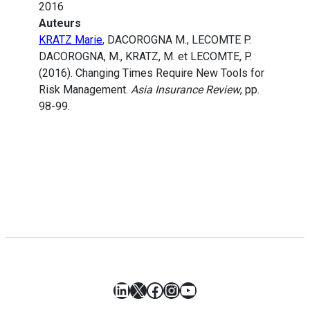
2016
Auteurs
KRATZ Marie
, DACOROGNA M., LECOMTE P.
DACOROGNA, M., KRATZ, M. et LECOMTE, P.
(2016). Changing Times Require New Tools for
Risk Management.
Asia Insurance Review
, pp.
98-99.
LinkedIn
X
Facebook
Instagram
YouTube