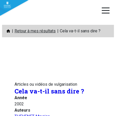
Aller
Retour à mes résultats
Cela va-t-il sans dire ?
au
contenu
Articles ou vidéos de vulgarisation
Cela va-t-il sans dire ?
Année
2002
Auteurs