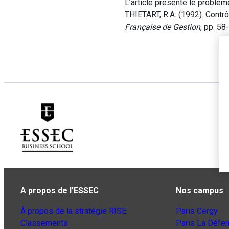
L’article présente le problème
THIETART, R.A. (1992). Contrô
Française de Gestion
, pp. 58
A propos de l’ESSEC
Nos campus
À propos de la stratégie RISE
Paris Cergy
Classements
Paris La Défe