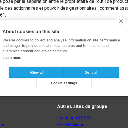
 posé par la séparation entre le propriétaire de l’outil de producti
le des actionnaires et pouvoir des gestionnaires : comment assur
-61.
About cookies on this site
We use cookies to collect and analyse information on site performance
and usage, to provide social media features and to enhance and
customise content and advertisements.
Learn more
Allow all
Deny all
Cookie settings
Autres sites du groupe
Fondation ESSEC
nse
ESSEC Alumni