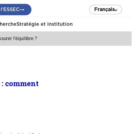
 l’ESSEC
Français
cherche
Stratégie et institution
urer l’équilibre ?
s : comment