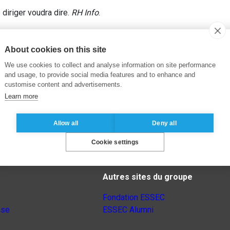
diriger voudra dire.
RH Info
.
About cookies on this site
We use cookies to collect and analyse information on site performance
and usage, to provide social media features and to enhance and
customise content and advertisements.
Learn more
Allow all
Deny all
Cookie settings
Autres sites du groupe
Fondation ESSEC
nse
ESSEC Alumni