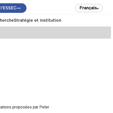
 l’ESSEC
Français
cherche
Stratégie et institution
sations proposées par Peter