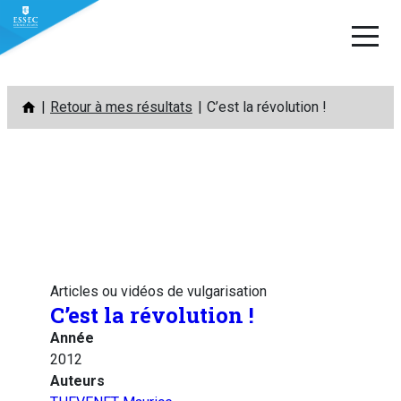
Aller
Retour à mes résultats
C’est la révolution !
au
contenu
Articles ou vidéos de vulgarisation
C’est la révolution !
Année
2012
Auteurs