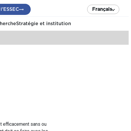
 l’ESSEC
Français
cherche
Stratégie et institution
nt efficacement sans ou