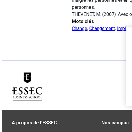
malgré les personnes et en qu
personnes.
THEVENET, M. (2007). Avec 
Mots clés
Change
,
Changement
,
Implica
A propos de l’ESSEC
Nos campus