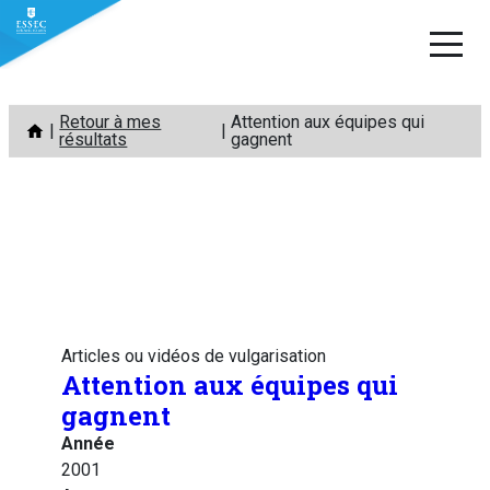
Aller
Retour à mes
Attention aux équipes qui
au
résultats
gagnent
contenu
Articles ou vidéos de vulgarisation
Attention aux équipes qui
gagnent
Année
2001