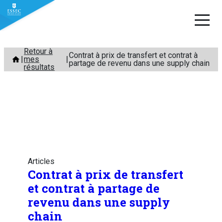
Aller
Retour à
Contrat à prix de transfert et contrat à
mes
au
partage de revenu dans une supply chain
résultats
contenu
Articles
Contrat à prix de transfert
et contrat à partage de
revenu dans une supply
chain