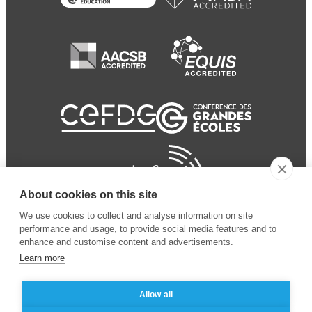
About cookies on this site
We use cookies to collect and analyse information on site
performance and usage, to provide social media features and to
enhance and customise content and advertisements.
Learn more
Allow all