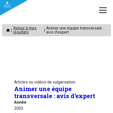
Aller
Retour à mes
Animer une équipe transversale :
au
résultats
avis d’expert
contenu
Articles ou vidéos de vulgarisation
Animer une équipe
transversale : avis d’expert
Année
2005